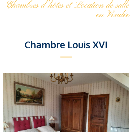
Chambres d'hôtes et Location de salle
en Vendée
Chambre Louis XVI